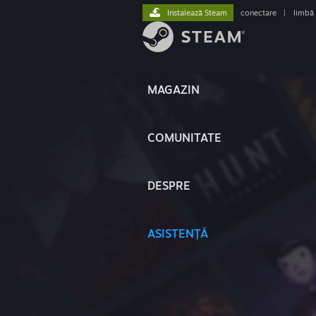
Instalează Steam
conectare
|
limbă
MAGAZIN
COMUNITATE
DESPRE
ASISTENȚĂ