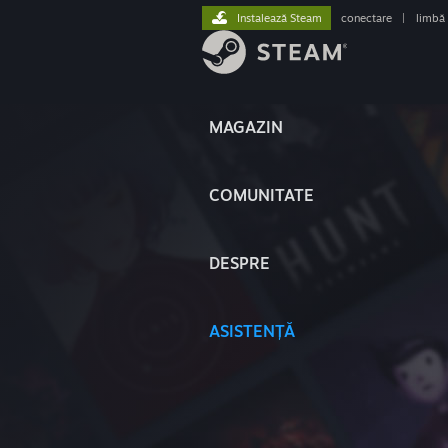
Instalează Steam
conectare
|
limbă
MAGAZIN
COMUNITATE
DESPRE
ASISTENȚĂ