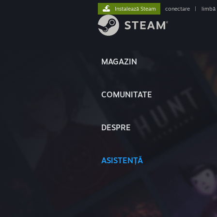
Instalează Steam
conectare
|
limbă
MAGAZIN
COMUNITATE
DESPRE
ASISTENȚĂ