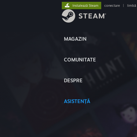
Instalează Steam
conectare
|
limbă
MAGAZIN
COMUNITATE
DESPRE
ASISTENȚĂ