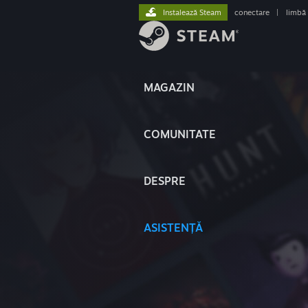
Instalează Steam
conectare
|
limbă
MAGAZIN
COMUNITATE
DESPRE
ASISTENȚĂ