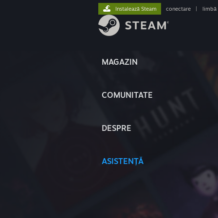
Instalează Steam
conectare
|
limbă
MAGAZIN
COMUNITATE
DESPRE
ASISTENȚĂ