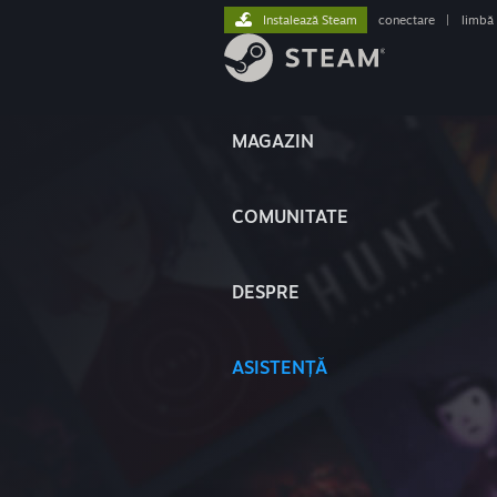
Instalează Steam
conectare
|
limbă
MAGAZIN
COMUNITATE
DESPRE
ASISTENȚĂ