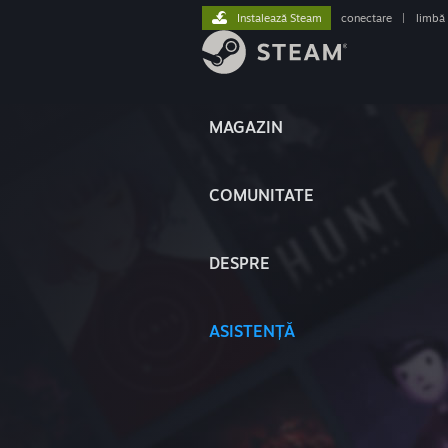
Instalează Steam
conectare
|
limbă
MAGAZIN
COMUNITATE
DESPRE
ASISTENȚĂ