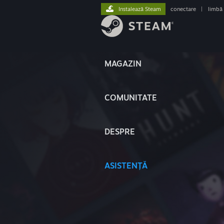
Instalează Steam
conectare
|
limbă
MAGAZIN
COMUNITATE
DESPRE
ASISTENȚĂ