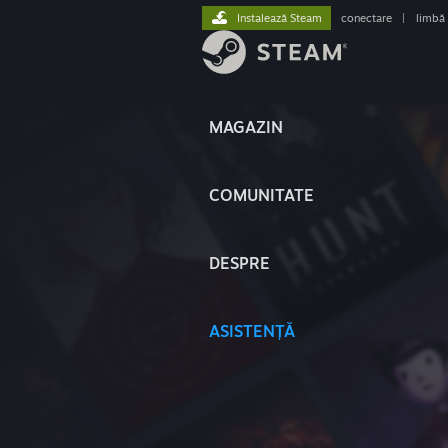
Instalează Steam
conectare
|
limbă
MAGAZIN
COMUNITATE
DESPRE
ASISTENȚĂ