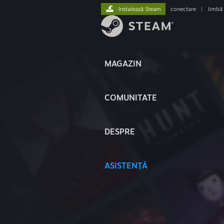
Instalează Steam
conectare
|
limbă
MAGAZIN
COMUNITATE
DESPRE
ASISTENȚĂ