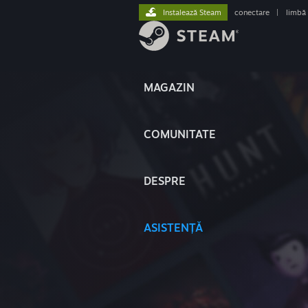
Instalează Steam
conectare
|
limbă
MAGAZIN
COMUNITATE
DESPRE
ASISTENȚĂ