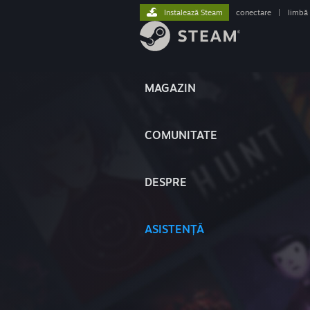
Instalează Steam
conectare
|
limbă
MAGAZIN
COMUNITATE
DESPRE
ASISTENȚĂ