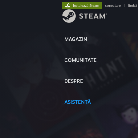
Instalează Steam
conectare
|
limbă
MAGAZIN
COMUNITATE
DESPRE
ASISTENȚĂ