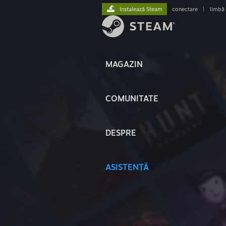
Instalează Steam
conectare
|
limbă
MAGAZIN
COMUNITATE
DESPRE
ASISTENȚĂ