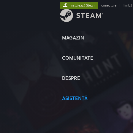
Instalează Steam
conectare
|
limbă
MAGAZIN
COMUNITATE
DESPRE
ASISTENȚĂ