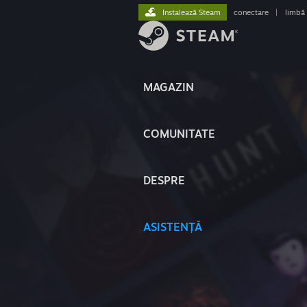
Instalează Steam
conectare
|
limbă
MAGAZIN
COMUNITATE
DESPRE
ASISTENȚĂ