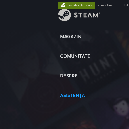
Instalează Steam
conectare
|
limbă
MAGAZIN
COMUNITATE
DESPRE
ASISTENȚĂ