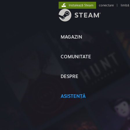
Instalează Steam
conectare
|
limbă
MAGAZIN
COMUNITATE
DESPRE
ASISTENȚĂ