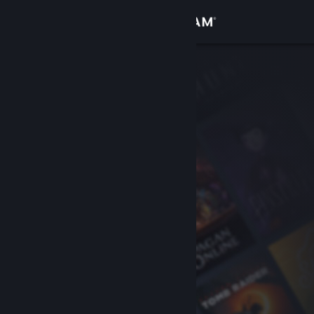
Conectează-te
Magazin
Comunitate
Despre
Asistență
Schimbă limba
Obține aplicația Steam pentru dispozitive mobile
Vezi site în versiunea pentru desktop