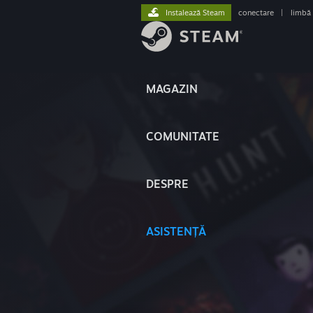
Instalează Steam
conectare
|
limbă
MAGAZIN
COMUNITATE
DESPRE
ASISTENȚĂ