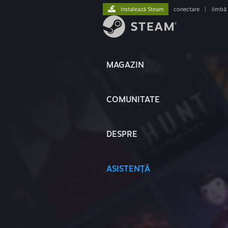
Instalează Steam
conectare
|
limbă
MAGAZIN
COMUNITATE
DESPRE
ASISTENȚĂ