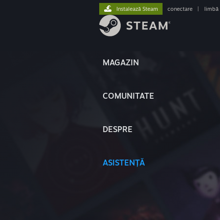
Instalează Steam
conectare
|
limbă
MAGAZIN
COMUNITATE
DESPRE
ASISTENȚĂ