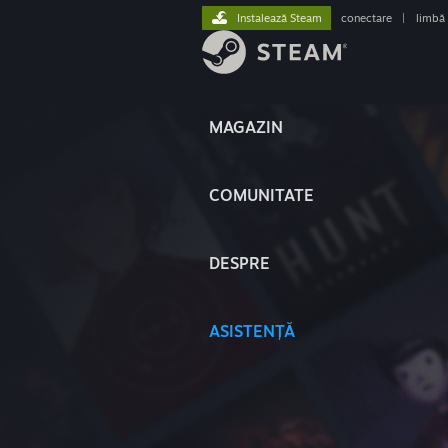
Instalează Steam
conectare
|
limbă
MAGAZIN
COMUNITATE
DESPRE
ASISTENȚĂ