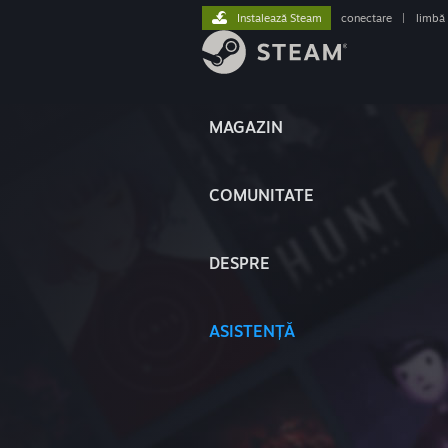
Instalează Steam
conectare
|
limbă
MAGAZIN
COMUNITATE
DESPRE
ASISTENȚĂ