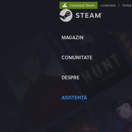
Instalează Steam
conectare
|
limbă
MAGAZIN
COMUNITATE
DESPRE
ASISTENȚĂ