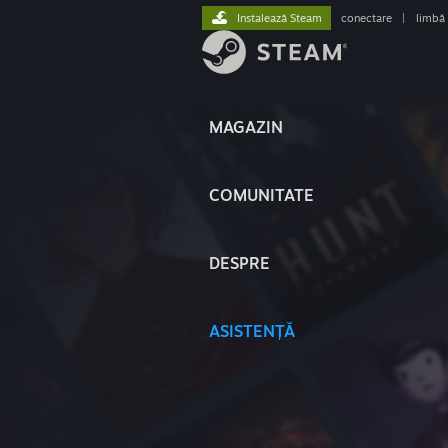
Instalează Steam
conectare
|
limbă
MAGAZIN
COMUNITATE
DESPRE
ASISTENȚĂ