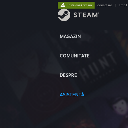
Instalează Steam
conectare
|
limbă
MAGAZIN
COMUNITATE
DESPRE
ASISTENȚĂ