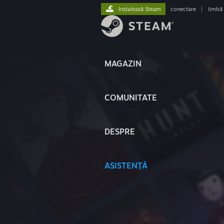
Instalează Steam
conectare
|
limbă
MAGAZIN
COMUNITATE
DESPRE
ASISTENȚĂ