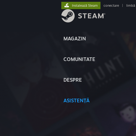
Instalează Steam
conectare
|
limbă
MAGAZIN
COMUNITATE
DESPRE
ASISTENȚĂ