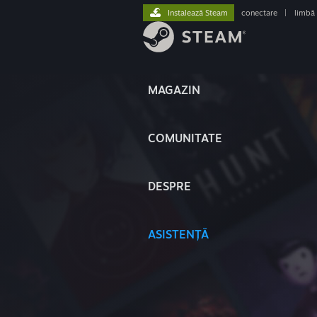
Instalează Steam
conectare
|
limbă
MAGAZIN
COMUNITATE
DESPRE
ASISTENȚĂ