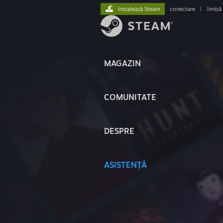
Instalează Steam
conectare
|
limbă
MAGAZIN
COMUNITATE
DESPRE
ASISTENȚĂ