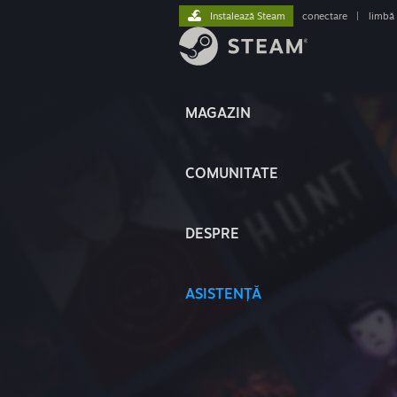
Instalează Steam
conectare
|
limbă
MAGAZIN
COMUNITATE
DESPRE
ASISTENȚĂ