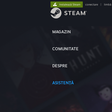
Instalează Steam
conectare
|
limbă
MAGAZIN
COMUNITATE
DESPRE
ASISTENȚĂ