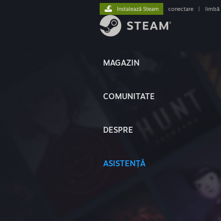
Instalează Steam
conectare
|
limbă
MAGAZIN
COMUNITATE
DESPRE
ASISTENȚĂ