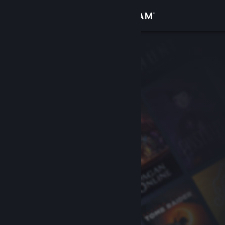
Conectează-te
Magazin
Comunitate
Despre
Asistență
Schimbă limba
Obține aplicația Steam pentru dispozitive mobile
Vezi site în versiunea pentru desktop