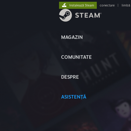
Instalează Steam
conectare
|
limbă
MAGAZIN
COMUNITATE
DESPRE
ASISTENȚĂ