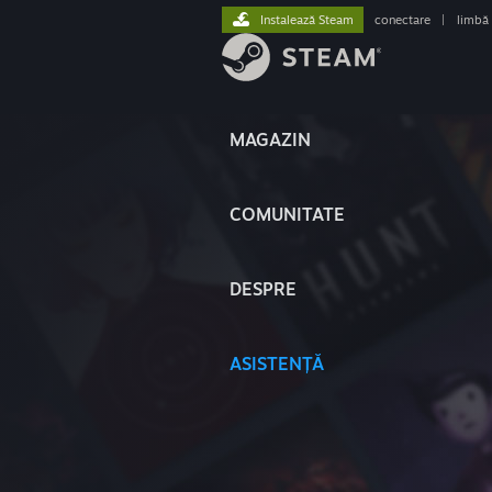
Instalează Steam
conectare
|
limbă
MAGAZIN
COMUNITATE
DESPRE
ASISTENȚĂ