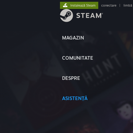
Instalează Steam
conectare
|
limbă
MAGAZIN
COMUNITATE
DESPRE
ASISTENȚĂ