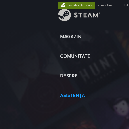
Instalează Steam
conectare
|
limbă
MAGAZIN
COMUNITATE
DESPRE
ASISTENȚĂ