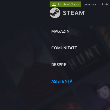
Instalează Steam
conectare
|
limbă
MAGAZIN
COMUNITATE
DESPRE
ASISTENȚĂ