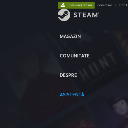
Instalează Steam
conectare
|
limbă
MAGAZIN
COMUNITATE
DESPRE
ASISTENȚĂ