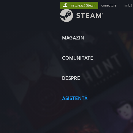
Instalează Steam
conectare
|
limbă
MAGAZIN
COMUNITATE
DESPRE
ASISTENȚĂ