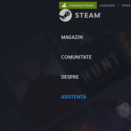
Instalează Steam
conectare
|
limbă
MAGAZIN
COMUNITATE
DESPRE
ASISTENȚĂ