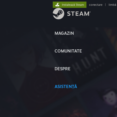
Instalează Steam
conectare
|
limbă
MAGAZIN
COMUNITATE
DESPRE
ASISTENȚĂ