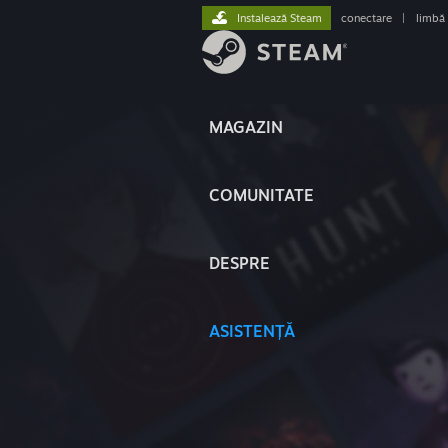
Instalează Steam
conectare
|
limbă
MAGAZIN
COMUNITATE
DESPRE
ASISTENȚĂ