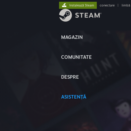
Instalează Steam
conectare
|
limbă
MAGAZIN
COMUNITATE
DESPRE
ASISTENȚĂ