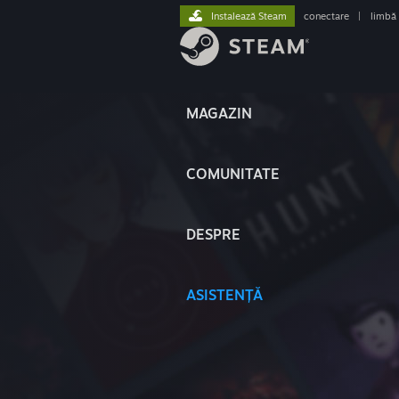
Instalează Steam
conectare
|
limbă
MAGAZIN
COMUNITATE
DESPRE
ASISTENȚĂ