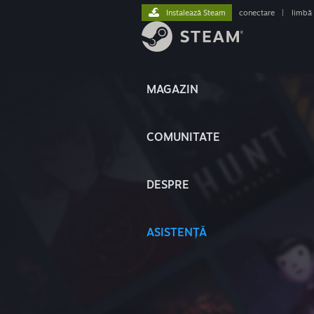
Instalează Steam
conectare
|
limbă
MAGAZIN
COMUNITATE
DESPRE
ASISTENȚĂ