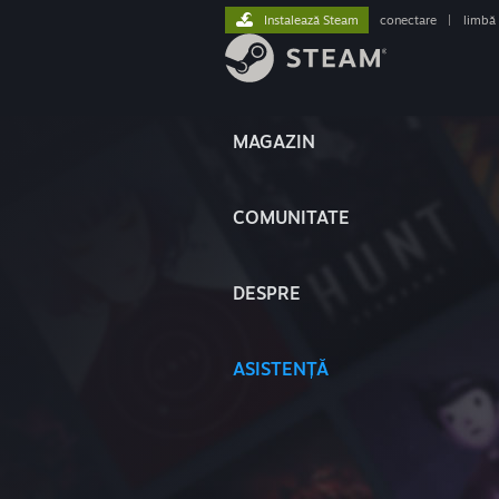
Instalează Steam
conectare
|
limbă
MAGAZIN
COMUNITATE
DESPRE
ASISTENȚĂ